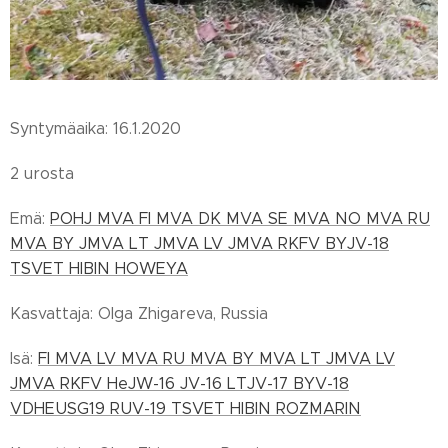
Syntymäaika: 16.1.2020
2 urosta
Emä:
POHJ MVA FI MVA DK MVA SE MVA NO MVA RU
MVA BY JMVA LT JMVA LV JMVA RKFV BYJV-18
TSVET HIBIN HOWEYA
Kasvattaja: Olga Zhigareva, Russia
Isä:
FI MVA LV MVA RU MVA BY MVA LT JMVA LV
JMVA RKFV HeJW-16 JV-16 LTJV-17 BYV-18
VDHEUSG19 RUV-19 TSVET HIBIN ROZMARIN