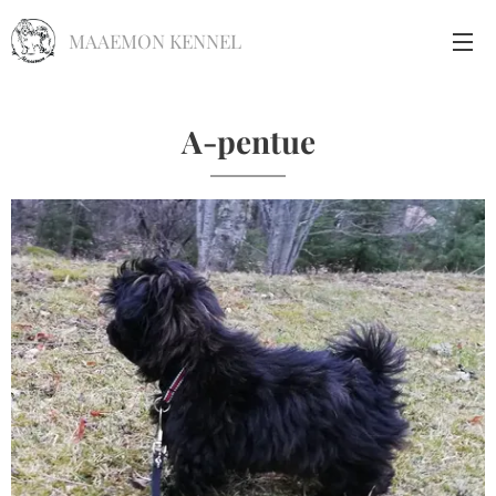
MAAEMON KENNEL
A-pentue