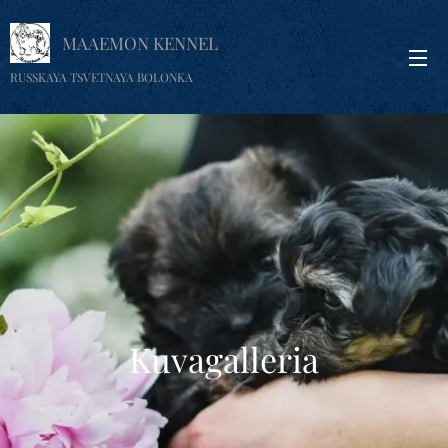
MAAEMON KENNEL
RUSSKAYA TSVETNAYA BOLONKA
Kuvagalleria