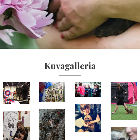
Kuvagalleria